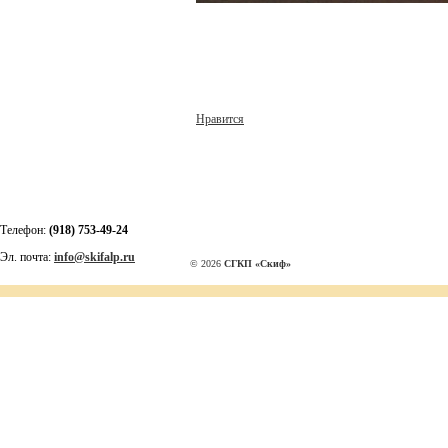
Нравится
Телефон:
(918) 753-49-24
Эл. почта:
info@skifalp.ru
© 2026
СГКП «Скиф»