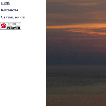
Лица
Контакты
Статьи, книги