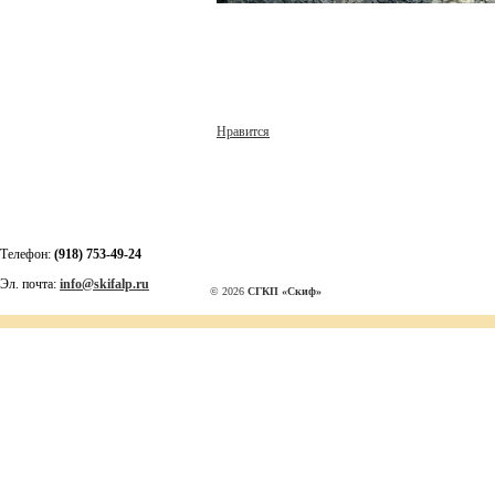
Нравится
Телефон:
(918) 753-49-24
Эл. почта:
info@skifalp.ru
© 2026
СГКП «Скиф»