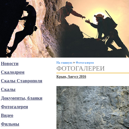
»
На главную
Фотогалереи
Новости
ФОТОГАЛЕРЕИ
Скалодром
Крым, Август 2016
Скалы Ставрополя
Скалы
Документы, бланки
Фотогалереи
Видео
Фильмы