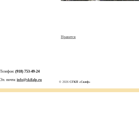
Нравится
Телефон:
(918) 753-49-24
Эл. почта:
info@skifalp.ru
© 2026
СГКП «Скиф»