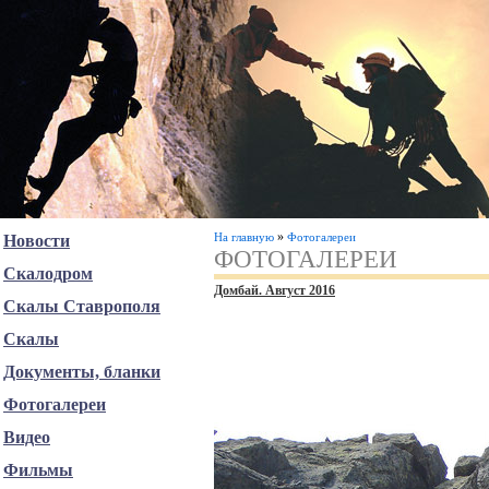
»
На главную
Фотогалереи
Новости
ФОТОГАЛЕРЕИ
Скалодром
Домбай. Август 2016
Скалы Ставрополя
Скалы
Документы, бланки
Фотогалереи
Видео
Фильмы