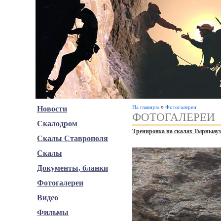
»
На главную
Фотогалереи
Новости
ФОТОГАЛЕРЕИ
Скалодром
Тренировка на скалах Тырныауз
Скалы Ставрополя
Скалы
Документы, бланки
Фотогалереи
Видео
Фильмы