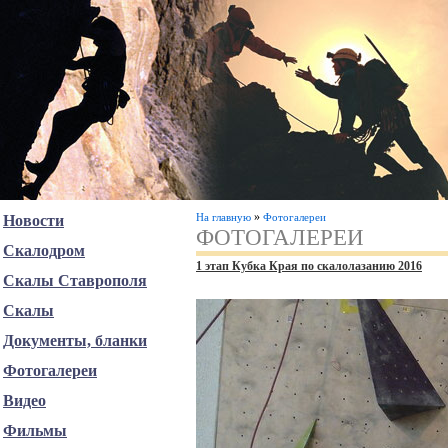
»
На главную
Фотогалереи
Новости
ФОТОГАЛЕРЕИ
Скалодром
1 этап Кубка Края по скалолазанию 2016
Скалы Ставрополя
Скалы
Документы, бланки
Фотогалереи
Видео
Фильмы