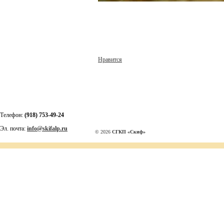
Нравится
Телефон:
(918) 753-49-24
Эл. почта:
info@skifalp.ru
© 2026
СГКП «Скиф»