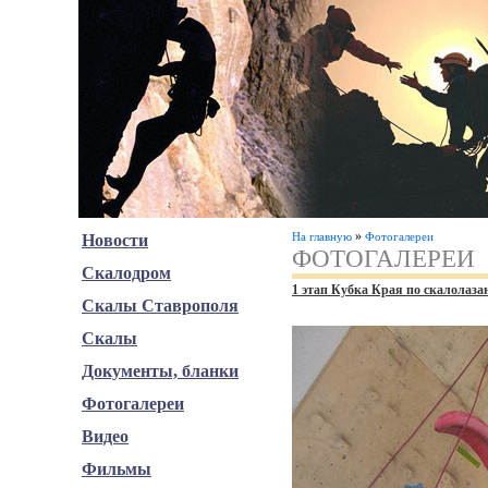
»
На главную
Фотогалереи
Новости
ФОТОГАЛЕРЕИ
Скалодром
1 этап Кубка Края по скалолаза
Скалы Ставрополя
Скалы
Документы, бланки
Фотогалереи
Видео
Фильмы