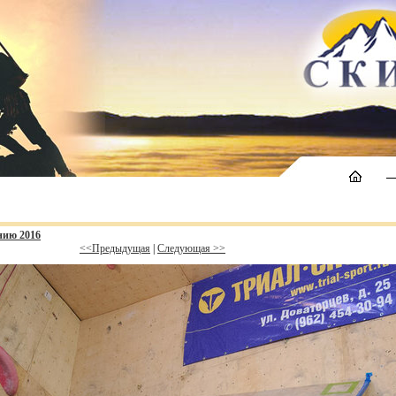
нию 2016
<<Предыдущая
|
Следующая >>