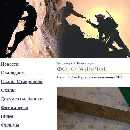
»
На главную
Фотогалереи
Новости
ФОТОГАЛЕРЕИ
Скалодром
1 этап Кубка Края по скалолазанию 2016
Скалы Ставрополя
Скалы
Документы, бланки
Фотогалереи
Видео
Фильмы