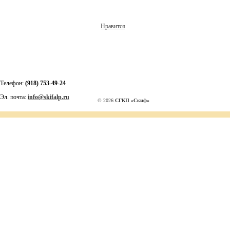
Нравится
Телефон:
(918) 753-49-24
Эл. почта:
info@skifalp.ru
© 2026
СГКП «Скиф»