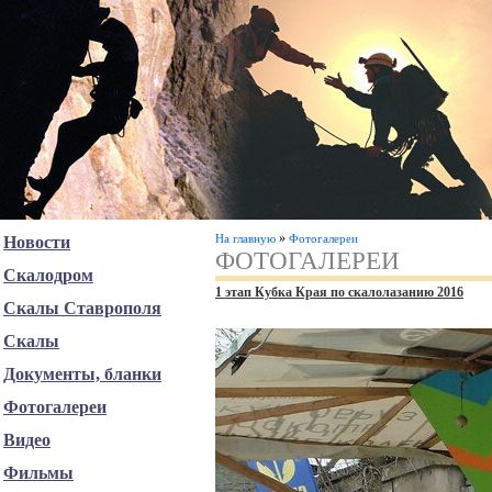
»
На главную
Фотогалереи
Новости
ФОТОГАЛЕРЕИ
Скалодром
1 этап Кубка Края по скалолазанию 2016
Скалы Ставрополя
Скалы
Документы, бланки
Фотогалереи
Видео
Фильмы