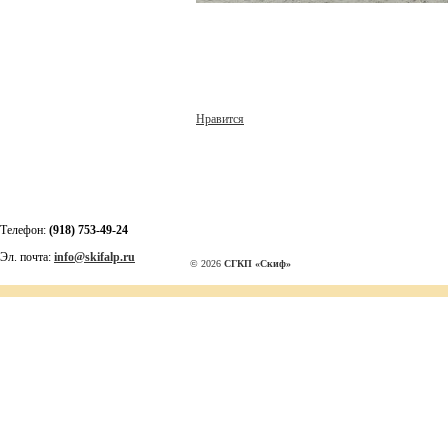
Нравится
Телефон:
(918) 753-49-24
Эл. почта:
info@skifalp.ru
© 2026
СГКП «Скиф»