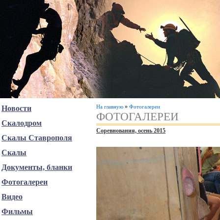
»
На главную
Фотогалереи
Новости
ФОТОГАЛЕРЕИ
Скалодром
Соревнования, осень 2015
Скалы Ставрополя
Скалы
Документы, бланки
Фотогалереи
Видео
Фильмы