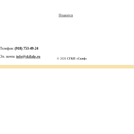
Нравится
Телефон:
(918) 753-49-24
Эл. почта:
info@skifalp.ru
© 2026
СГКП «Скиф»