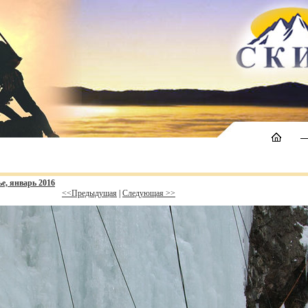
е, январь 2016
<<Предыдущая
|
Следующая >>