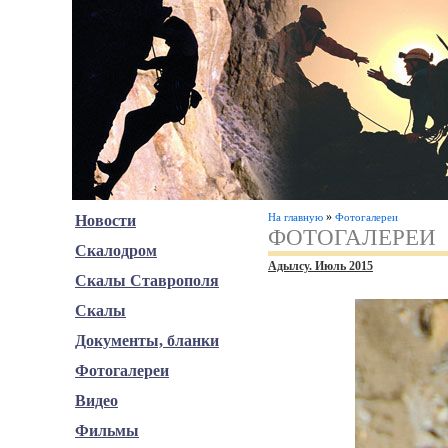
»
На главную
Фотогалереи
Новости
ФОТОГАЛЕРЕИ
Скалодром
Адылсу. Июль 2015
Скалы Ставрополя
Скалы
Документы, бланки
Фотогалереи
Видео
Фильмы