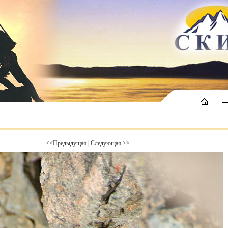
<<Предыдущая
|
Следующая >>