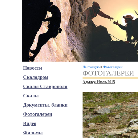
»
На главную
Фотогалереи
Новости
ФОТОГАЛЕРЕИ
Скалодром
Адылсу. Июль 2015
Скалы Ставрополя
Скалы
Документы, бланки
Фотогалереи
Видео
Фильмы