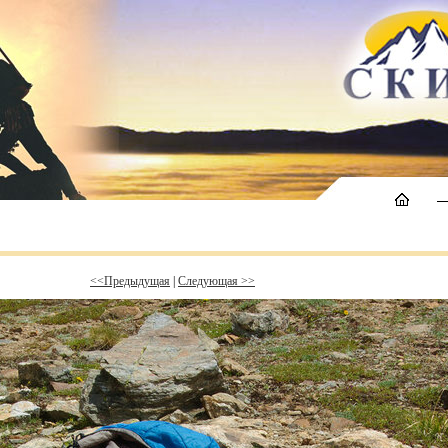
<<Предыдущая
|
Следующая >>