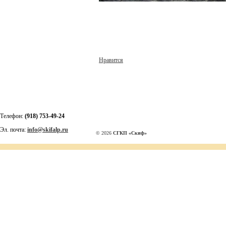
Нравится
Телефон:
(918) 753-49-24
Эл. почта:
info@skifalp.ru
© 2026
СГКП «Скиф»