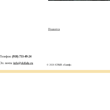
Нравится
Телефон:
(918) 753-49-24
Эл. почта:
info@skifalp.ru
© 2026
СГКП «Скиф»