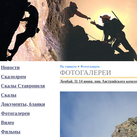
»
На главную
Фотогалереи
Новости
ФОТОГАЛЕРЕИ
Скалодром
Домбай. 11-14 июня. пик Австрийского комсо
Скалы Ставрополя
Скалы
Документы, бланки
Фотогалереи
Видео
Фильмы