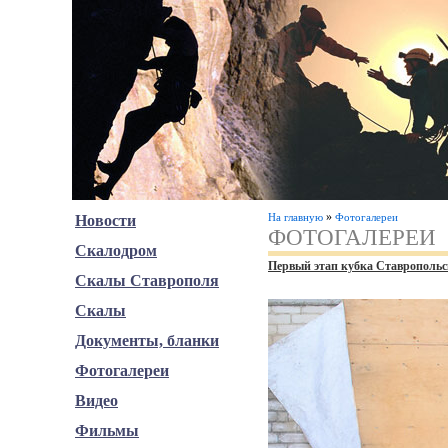
»
На главную
Фотогалереи
Новости
ФОТОГАЛЕРЕИ
Скалодром
Первый этап кубка Ставропольс
Скалы Ставрополя
Скалы
Документы, бланки
Фотогалереи
Видео
Фильмы