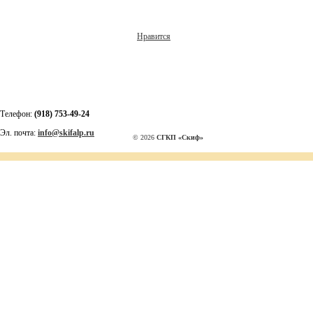
Нравится
Телефон:
(918) 753-49-24
Эл. почта:
info@skifalp.ru
© 2026
СГКП «Скиф»