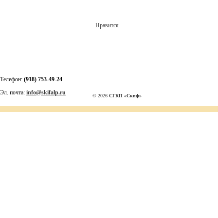
Нравится
Телефон:
(918) 753-49-24
Эл. почта:
info@skifalp.ru
© 2026
СГКП «Скиф»