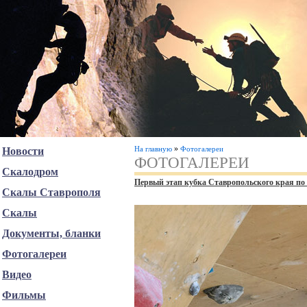
»
На главную
Фотогалереи
Новости
ФОТОГАЛЕРЕИ
Скалодром
Первый этап кубка Ставропольского края по
Скалы Ставрополя
Скалы
Документы, бланки
Фотогалереи
Видео
Фильмы