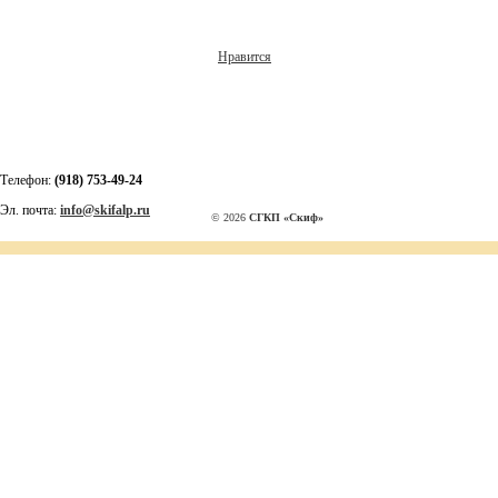
Нравится
Телефон:
(918) 753-49-24
Эл. почта:
info@skifalp.ru
© 2026
СГКП «Скиф»