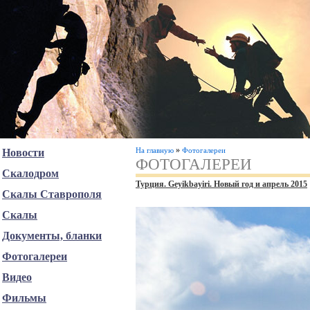
»
На главную
Фотогалереи
Новости
ФОТОГАЛЕРЕИ
Скалодром
Турция. Geyikbayiri. Новый год и апрель 2015
Скалы Ставрополя
Скалы
Документы, бланки
Фотогалереи
Видео
Фильмы