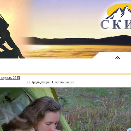
и апрель 2015
<<Предыдущая
|
Следующая >>