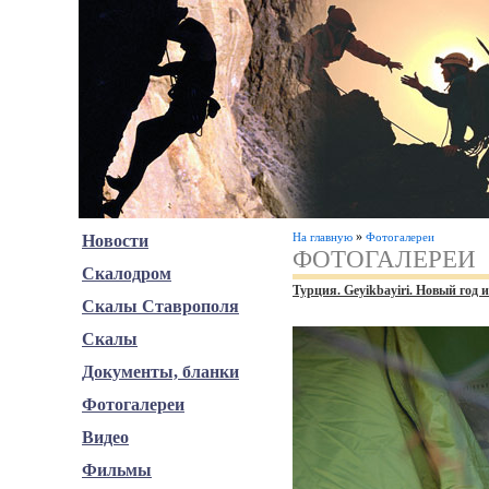
»
На главную
Фотогалереи
Новости
ФОТОГАЛЕРЕИ
Скалодром
Турция. Geyikbayiri. Новый год 
Скалы Ставрополя
Скалы
Документы, бланки
Фотогалереи
Видео
Фильмы