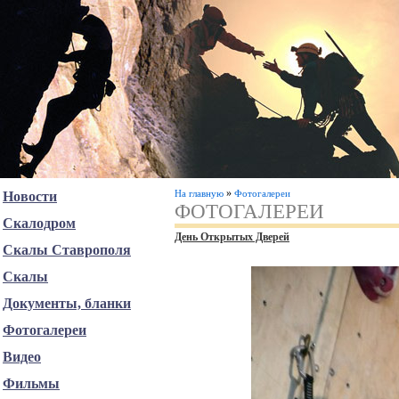
»
На главную
Фотогалереи
Новости
ФОТОГАЛЕРЕИ
Скалодром
День Открытых Дверей
Скалы Ставрополя
Скалы
Документы, бланки
Фотогалереи
Видео
Фильмы