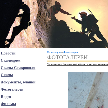
»
На главную
Фотогалереи
Новости
ФОТОГАЛЕРЕИ
Скалодром
Чемпионат Ростовской области по скалолазан
Скалы Ставрополя
Скалы
Документы, бланки
Фотогалереи
Видео
Фильмы