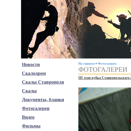
»
На главную
Фотогалереи
Новости
ФОТОГАЛЕРЕИ
Скалодром
III этап кубка Ставропольского
Скалы Ставрополя
Скалы
Документы, бланки
Фотогалереи
Видео
Фильмы