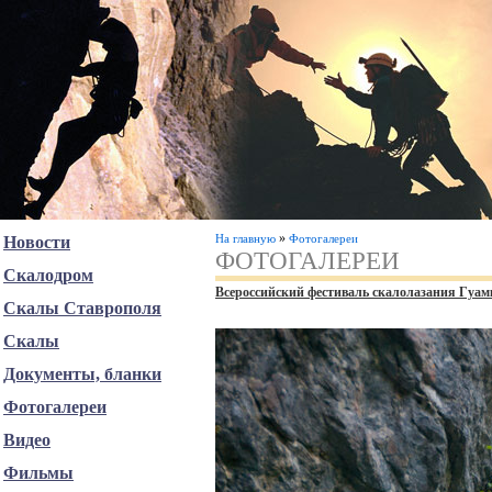
»
На главную
Фотогалереи
Новости
ФОТОГАЛЕРЕИ
Скалодром
Всероссийский фестиваль скалолазания Гуам
Скалы Ставрополя
Скалы
Документы, бланки
Фотогалереи
Видео
Фильмы