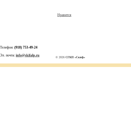
Нравится
Телефон:
(918) 753-49-24
Эл. почта:
info@skifalp.ru
© 2026
СГКП «Скиф»