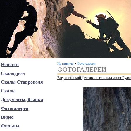
»
На главную
Фотогалереи
Новости
ФОТОГАЛЕРЕИ
Скалодром
Всероссийский фестиваль скалолазания Гуам
Скалы Ставрополя
Скалы
Документы, бланки
Фотогалереи
Видео
Фильмы