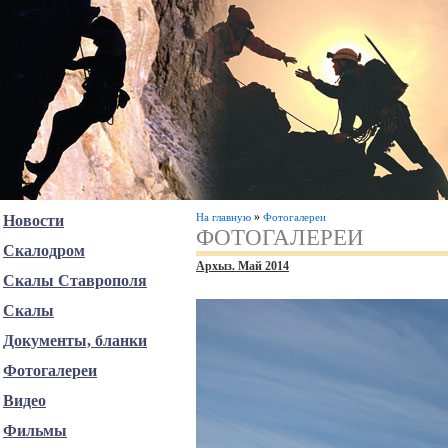
»
На главную
Фотогалереи
Новости
ФОТОГАЛЕРЕИ
Скалодром
Архыз. Май 2014
Скалы Ставрополя
Скалы
Документы, бланки
Фотогалереи
Видео
Фильмы