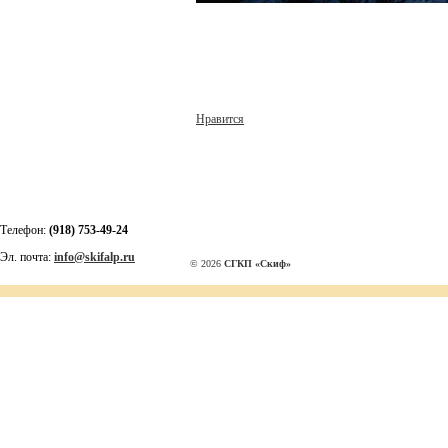
Нравится
Телефон:
(918) 753-49-24
Эл. почта:
info@skifalp.ru
© 2026
СГКП «Скиф»