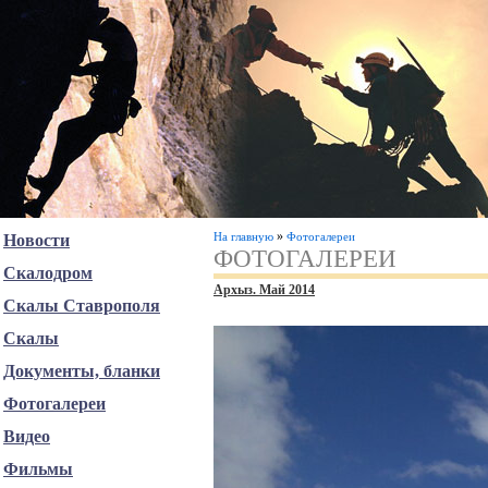
»
На главную
Фотогалереи
Новости
ФОТОГАЛЕРЕИ
Скалодром
Архыз. Май 2014
Скалы Ставрополя
Скалы
Документы, бланки
Фотогалереи
Видео
Фильмы