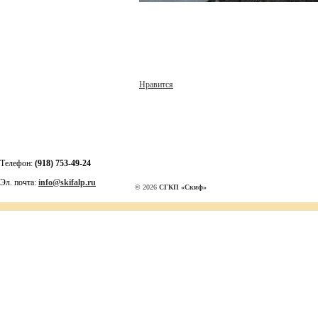
Нравится
Телефон:
(918) 753-49-24
Эл. почта:
info@skifalp.ru
© 2026
СГКП «Скиф»