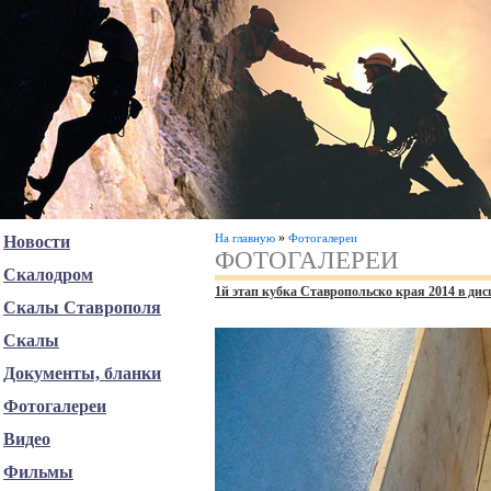
»
На главную
Фотогалереи
Новости
ФОТОГАЛЕРЕИ
Скалодром
1й этап кубка Ставропольско края 2014 в ди
Скалы Ставрополя
Скалы
Документы, бланки
Фотогалереи
Видео
Фильмы