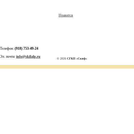
Нравится
Телефон:
(918) 753-49-24
Эл. почта:
info@skifalp.ru
© 2026
СГКП «Скиф»