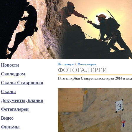
»
На главную
Фотогалереи
Новости
ФОТОГАЛЕРЕИ
Скалодром
1й этап кубка Ставропольско края 2014 в ди
Скалы Ставрополя
Скалы
Документы, бланки
Фотогалереи
Видео
Фильмы