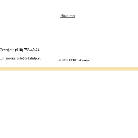
Нравится
Телефон:
(918) 753-49-24
Эл. почта:
info@skifalp.ru
© 2026
СГКП «Скиф»