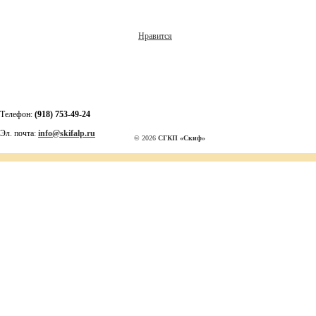
Нравится
Телефон:
(918) 753-49-24
Эл. почта:
info@skifalp.ru
© 2026
СГКП «Скиф»