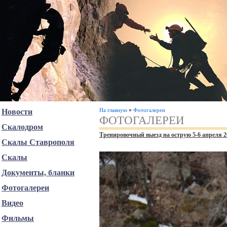
»
На главную
Фотогалереи
Новости
ФОТОГАЛЕРЕИ
Скалодром
Тренировочный выезд на острую 5-6 апреля 2
Скалы Ставрополя
Скалы
Документы, бланки
Фотогалереи
Видео
Фильмы