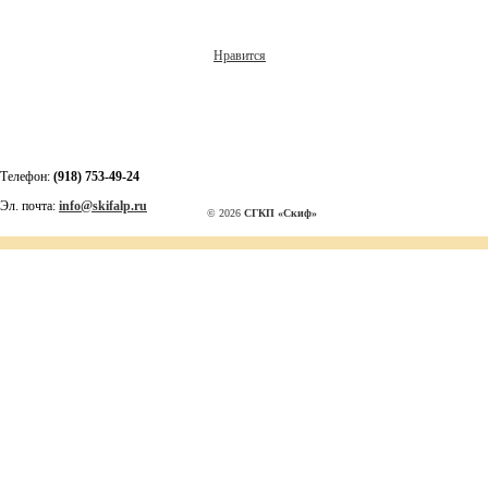
Нравится
Телефон:
(918) 753-49-24
Эл. почта:
info@skifalp.ru
© 2026
СГКП «Скиф»