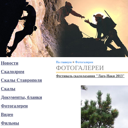
»
На главную
Фотогалереи
Новости
ФОТОГАЛЕРЕИ
Скалодром
Фестиваль скалолазания "Лаго-Наки 2013"
Скалы Ставрополя
Скалы
Документы, бланки
Фотогалереи
Видео
Фильмы