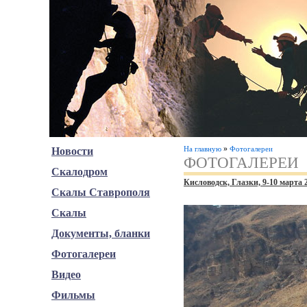
»
На главную
Фотогалереи
Новости
ФОТОГАЛЕРЕИ
Скалодром
Кисловодск, Глазки, 9-10 марта 
Скалы Ставрополя
Скалы
Документы, бланки
Фотогалереи
Видео
Фильмы