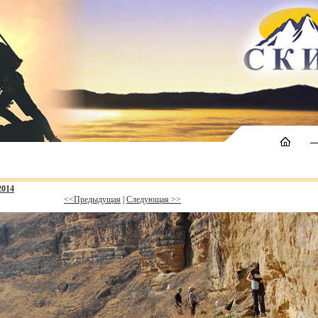
2014
<<Предыдущая
|
Следующая >>