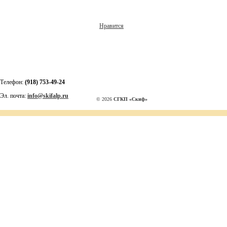
Нравится
Телефон:
(918) 753-49-24
Эл. почта:
info@skifalp.ru
© 2026
СГКП «Скиф»