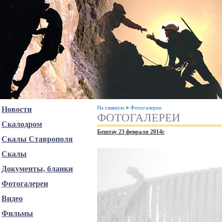
»
На главную
Фотогалереи
Новости
ФОТОГАЛЕРЕИ
Скалодром
Бештау 23 февраля 2014г
Скалы Ставрополя
Скалы
Документы, бланки
Фотогалереи
Видео
Фильмы