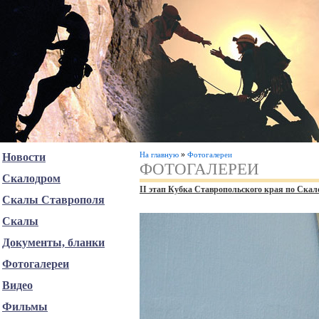
»
На главную
Фотогалереи
Новости
ФОТОГАЛЕРЕИ
Скалодром
II этап Кубка Ставропольского края по Скал
Скалы Ставрополя
Скалы
Документы, бланки
Фотогалереи
Видео
Фильмы