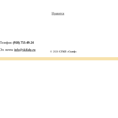
Нравится
Телефон:
(918) 753-49-24
Эл. почта:
info@skifalp.ru
© 2026
СГКП «Скиф»