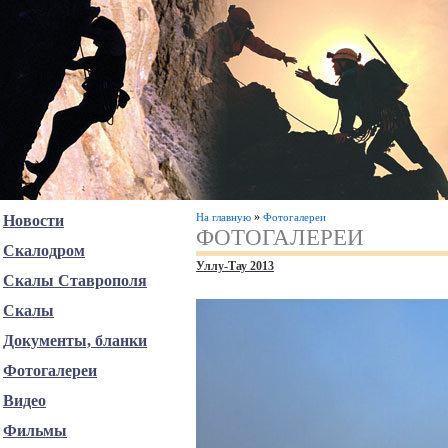
»
На главную
Фотогалереи
Новости
ФОТОГАЛЕРЕИ
Скалодром
Уллу-Тау 2013
Скалы Ставрополя
Скалы
Документы, бланки
Фотогалереи
Видео
Фильмы