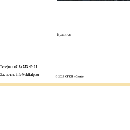
Нравится
Телефон:
(918) 753-49-24
Эл. почта:
info@skifalp.ru
© 2026
СГКП «Скиф»