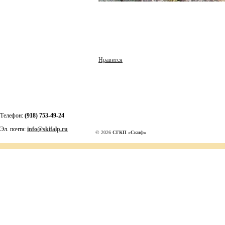
Нравится
Телефон:
(918) 753-49-24
Эл. почта:
info@skifalp.ru
© 2026
СГКП «Скиф»