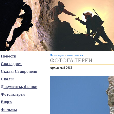
»
На главную
Фотогалереи
Новости
ФОТОГАЛЕРЕИ
Скалодром
Архыз май 2013
Скалы Ставрополя
Скалы
Документы, бланки
Фотогалереи
Видео
Фильмы