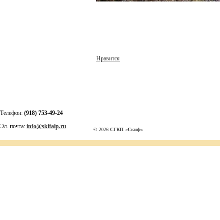
Нравится
Телефон:
(918) 753-49-24
Эл. почта:
info@skifalp.ru
© 2026
СГКП «Скиф»