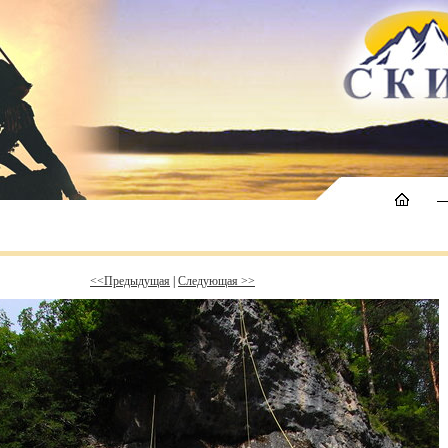
<<Предыдущая
|
Следующая >>