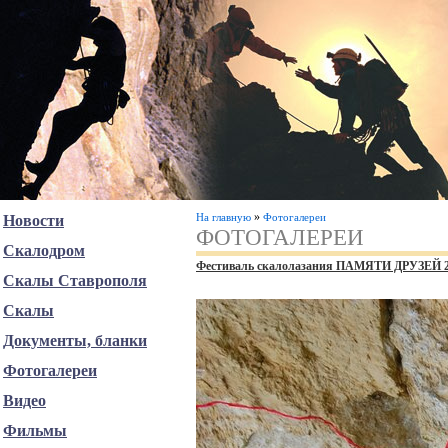
»
На главную
Фотогалереи
Новости
ФОТОГАЛЕРЕИ
Скалодром
Фестиваль скалолазания ПАМЯТИ ДРУЗЕЙ 
Скалы Ставрополя
Скалы
Документы, бланки
Фотогалереи
Видео
Фильмы