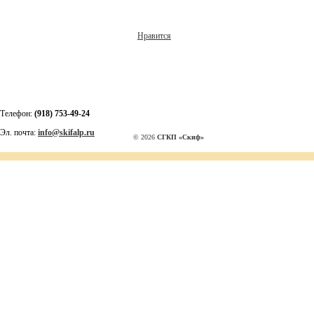
Нравится
Телефон:
(918) 753-49-24
Эл. почта:
info@skifalp.ru
© 2026
СГКП «Скиф»