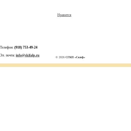
Нравится
Телефон:
(918) 753-49-24
Эл. почта:
info@skifalp.ru
© 2026
СГКП «Скиф»