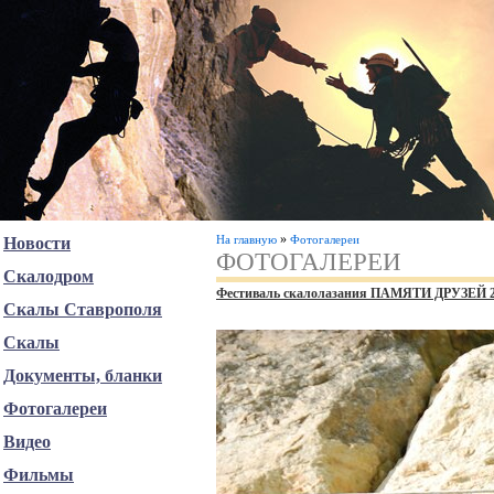
»
На главную
Фотогалереи
Новости
ФОТОГАЛЕРЕИ
Скалодром
Фестиваль скалолазания ПАМЯТИ ДРУЗЕЙ 
Скалы Ставрополя
Скалы
Документы, бланки
Фотогалереи
Видео
Фильмы