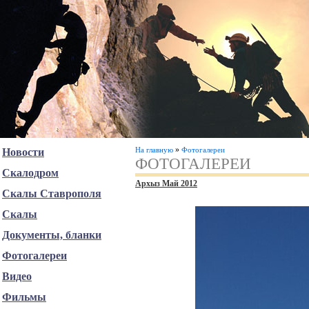
»
На главную
Фотогалереи
Новости
ФОТОГАЛЕРЕИ
Скалодром
Архыз Май 2012
Скалы Ставрополя
Скалы
Документы, бланки
Фотогалереи
Видео
Фильмы