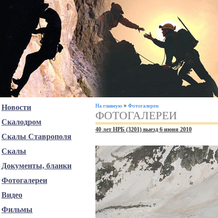
»
На главную
Фотогалереи
Новости
ФОТОГАЛЕРЕИ
Скалодром
40 лет НРБ (3201) выезд 6 июня 2010
Скалы Ставрополя
Скалы
Документы, бланки
Фотогалереи
Видео
Фильмы