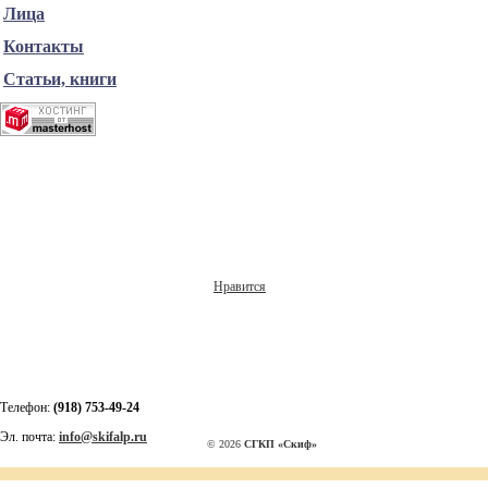
Лица
Контакты
Статьи, книги
Нравится
Телефон:
(918) 753-49-24
Эл. почта:
info@skifalp.ru
© 2026
СГКП «Скиф»