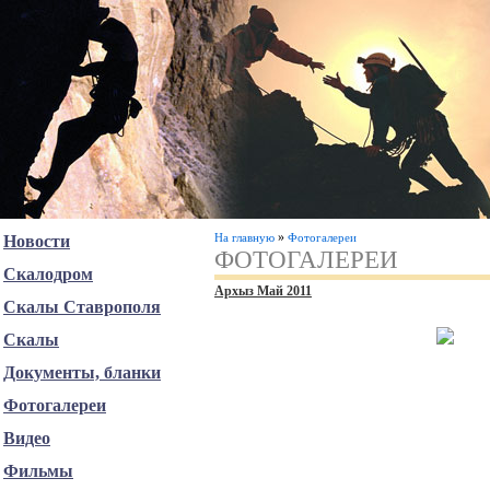
»
На главную
Фотогалереи
Новости
ФОТОГАЛЕРЕИ
Скалодром
Архыз Май 2011
Скалы Ставрополя
Скалы
Документы, бланки
Фотогалереи
Видео
Фильмы