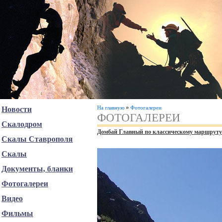
»
На главную
Фотогалереи
Новости
ФОТОГАЛЕРЕИ
Скалодром
Домбай Главный по классическому маршруту 
Скалы Ставрополя
Скалы
Документы, бланки
Фотогалереи
Видео
Фильмы