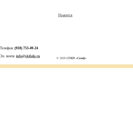
Нравится
Телефон:
(918) 753-49-24
Эл. почта:
info@skifalp.ru
© 2026
СГКП «Скиф»