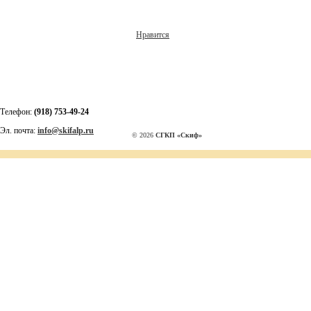
Нравится
Телефон:
(918) 753-49-24
Эл. почта:
info@skifalp.ru
© 2026
СГКП «Скиф»