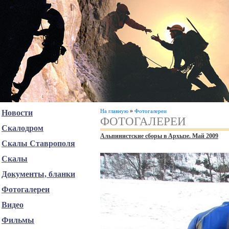
»
На главную
Фотогалереи
Новости
ФОТОГАЛЕРЕИ
Скалодром
Альпинистские сборы в Архызе. Май 2009
Скалы Ставрополя
Скалы
Документы, бланки
Фотогалереи
Видео
Фильмы