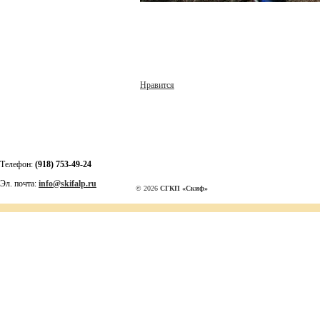
Нравится
Телефон:
(918) 753-49-24
Эл. почта:
info@skifalp.ru
© 2026
СГКП «Скиф»