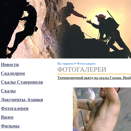
»
На главную
Фотогалереи
Новости
ФОТОГАЛЕРЕИ
Скалодром
Тренировочный выезд на скалы Глазки. Нояб
Скалы Ставрополя
Скалы
Документы, бланки
Фотогалереи
Видео
Фильмы